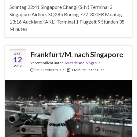
Sonntag 22:41 Singapore Changi (SIN) Terminal 3
Singapore Airlines SQ285 Boeing 777-300ER Montag
13:16 Auckland (AKL) Terminal 1 Flugzeit 9 Stunden 35
Minuten
Frankfurt/M. nach Singapore
OKT.
12
Veröffentlicht unter
Deutschland
,
Singapur
2019
12. Oktober 2019
1 Minute Lesedauer