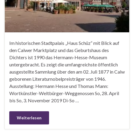
Im historischen Stadtpalais „Haus Schüz“ mit Blick auf
den Calwer Marktplatz und das Geburtshaus des
Dichters ist 1990 das Hermann-Hesse-Museum
untergebracht. Es zeigt die umfangreichste öffentlich
ausgestellte Sammlung über den am 02. Juli 1877 in Calw
geborenen Literaturnobelpreisträger von 1946.
Ausstellung: Hermann Hesse und Thomas Mann:
Wortkünstler-Weltbürger-Weggenossen So, 28. April
bis So, 3. November 2019 Di-So …
Weiterlesen