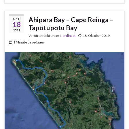
Ahipara Bay – Cape Reinga –
OKT.
18
Tapotupotu Bay
2019
Veröffentlicht unter
Nordinsel
18. Oktober 2019
1 Minute Lesedauer