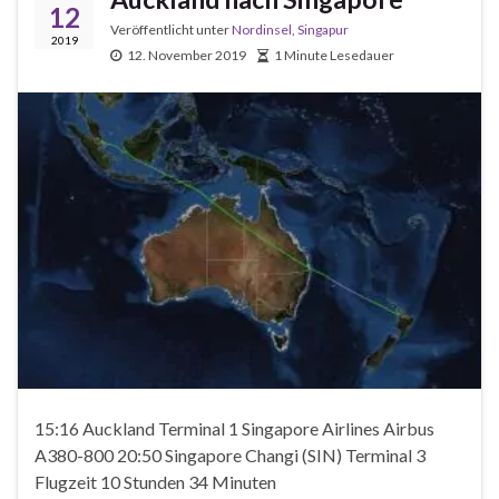
12
Veröffentlicht unter
Nordinsel
,
Singapur
2019
12. November 2019
1 Minute Lesedauer
15:16 Auckland Terminal 1 Singapore Airlines Airbus
A380-800 20:50 Singapore Changi (SIN) Terminal 3
Flugzeit 10 Stunden 34 Minuten