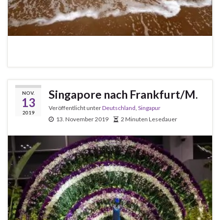
Singapore nach Frankfurt/M.
NOV.
13
Veröffentlicht unter
Deutschland
,
Singapur
2019
13. November 2019
2 Minuten Lesedauer