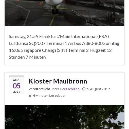
Samstag 21:59 Frankfurt/Main International (FRA)
Lufthansa SQ2007 Terminal 1 Airbus A380-800 Sonntag
16:06 Singapore Changi (SIN) Terminal 2 Flugzeit 12
Stunden 7 Minuten
Kloster Maulbronn
AUG.
05
Veröffentlicht unter
Deutschland
5. August 2019
2019
4 Minuten Lesedauer