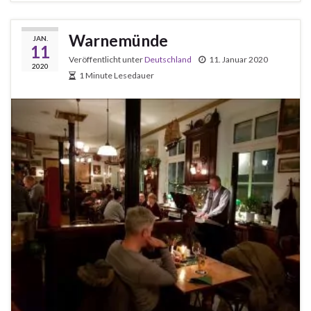
Warnemünde
JAN.
11
Veröffentlicht unter
Deutschland
11. Januar 2020
2020
1 Minute Lesedauer