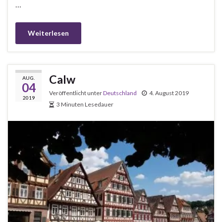
…
Weiterlesen
Calw
AUG.
04
Veröffentlicht unter
Deutschland
4. August 2019
2019
3 Minuten Lesedauer